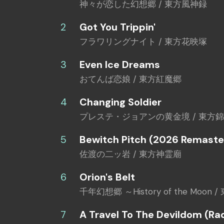
神々が恋した幻想郷 / 東方風神録
Got You Trippin'
フラワリングナイト / 東方花映塚
Even Ice Dreams
おてんば恋娘 / 東方紅魔郷
Changing Soldier
プレステ・ジョアンの黄金境 / 東方
Bewitch Pitch (2026 Remaste
佐渡の二ッ岩 / 東方神霊廟
Orion's Belt
千年幻想郷 ～History of the Moon
A Travel To The Devildom (Rad