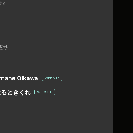
蓮船
永夜抄
mane Oikawa
WEBSITE
はるときくれ
WEBSITE